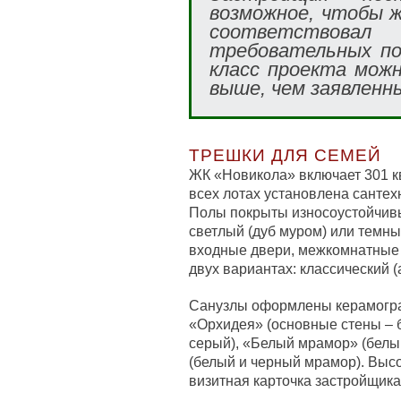
возможное, чтобы ж
соответствов
требовательных по
класс проекта мож
выше, чем заявленн
ТРЕШКИ ДЛЯ СЕМЕЙ
ЖК «Новикола» включает 301 
всех лотах установлена сантех
Полы покрыты износоустойчивы
светлый (дуб муром) или темны
входные двери, межкомнатные 
двух вариантах: классический (
Санузлы оформлены керамогра
«Орхидея» (основные стены – б
серый), «Белый мрамор» (белы
(белый и черный мрамор). Высо
визитная карточка застройщика