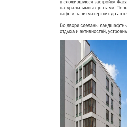
в сложившуюся застройку. Фас
натуральными акцентами. Перв
кафе и парикмахерских до апте
Во дворе сделаны ландшафтны
отдыха и активностей, устроен