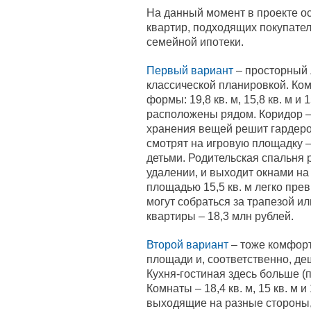
На данный момент в проекте о
квартир, подходящих покупател
семейной ипотеки.
Первый вариант
– просторный 
классической планировкой. Ко
формы: 19,8 кв. м, 15,8 кв. м и 
расположены рядом. Коридор – 
хранения вещей решит гардероб
смотрят на игровую площадку –
детьми. Родительская спальня 
удалении, и выходит окнами на
площадью 15,5 кв. м легко пре
могут собраться за трапезой и
квартиры – 18,3 млн рублей.
Второй вариант
– тоже комфорт
площади и, соответственно, де
Кухня-гостиная здесь больше (по
Комнаты – 18,4 кв. м, 15 кв. м и
выходящие на разные стороны, 