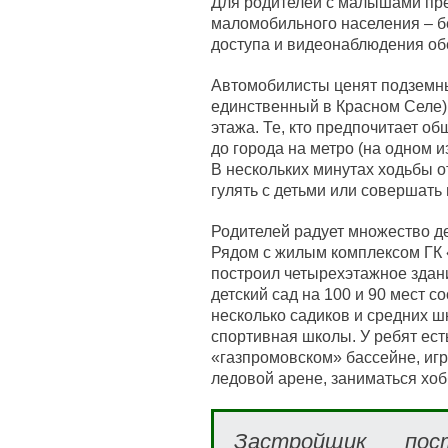
Для родителей с малышами пр
маломобильного населения – б
доступа и видеонаблюдения об
Автомобилисты ценят подземный
единственный в Красном Селе),
этажа. Те, кто предпочитает о
до города на метро (на одном и
В нескольких минутах ходьбы о
гулять с детьми или совершать
Родителей радует множество де
Рядом с жилым комплексом ГК
построил четырехэтажное здани
детский сад на 100 и 90 мест 
несколько садиков и средних ш
спортивная школы. У ребят ест
«газпромовском» бассейне, игра
ледовой арене, заниматься хоб
Застройщик пос