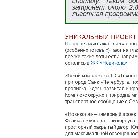
ипотеку. Таким об
затронет около 2,8
льготная программ
УНИКАЛЬНЫЙ ПРОЕКТ
На фоне ажиотажа, вызванного
(особенно готовых) тают на гла
всё же такие лоты есть: напри
остались в
ЖК «Новикола»
.
Жилой комплекс от ГК «Техноп
пригород Санкт-Петербурга, по
прописка. Здесь развитая инфр
Комплекс окружен природными 
транспортное сообщение с Сев
«Новикола» – камерный проект
Феликса Буянова. Три корпуса 
просторный закрытый двор. Юж
для максимальной освещенност