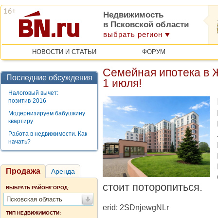
Недвижимость
в Псковской области
выбрать регион
НОВОСТИ И СТАТЬИ
ФОРУМ
Семейная ипотека в 
Последние обсуждения
1 июля!
Налоговый вычет:
позитив-2016
Модернизируем бабушкину
квартиру
Работа в недвижимости. Как
начать?
Продажа
Аренда
стоит поторопиться.
ВЫБРАТЬ РАЙОН/ГОРОД:
Псковская область
erid: 2SDnjewgNLr
ТИП НЕДВИЖИМОСТИ: