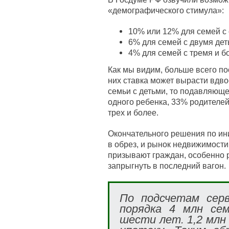
«демографического стимула»:
10% или 12% для семей с
6% для семей с двумя дет
4% для семей с тремя и б
Как мы видим, больше всего по
них ставка может вырасти вдво
семьи с детьми, то подавляющ
одного ребенка, 33% родителей
трех и более.
Окончательного решения по ини
в обрез, и рынок недвижимости
призывают граждан, особенно р
запрыгнуть в последний вагон.
По подсчетам серв
порядка 4 млн се
шести лет. 1,2 млн 