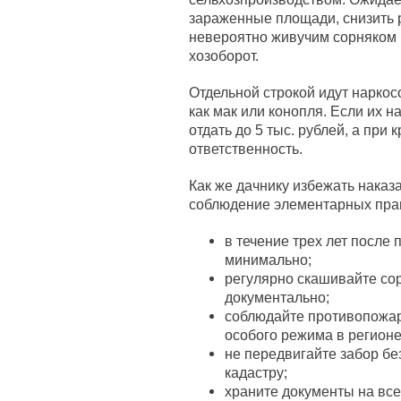
зараженные площади, снизить 
невероятно живучим сорняком 
хозоборот.
Отдельной строкой идут нарко
как мак или конопля. Если их н
отдать до 5 тыс. рублей, а при
ответственность.
Как же дачнику избежать наказа
соблюдение элементарных прави
в течение трех лет после 
минимально;
регулярно скашивайте со
документально;
соблюдайте противопожар
особого режима в регионе
не передвигайте забор бе
кадастру;
храните документы на все