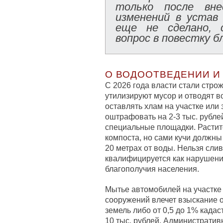
только после вне
изменений в устав
еще не сделано, 
вопрос в повестку б
О ВОДООТВЕДЕНИИ И
С 2026 года власти стали строж
утилизируют мусор и отводят во
оставлять хлам на участке или 
оштрафовать на 2-3 тыс. рубле
специальные площадки. Растит
компоста, но сами кучи должны
20 метрах от воды. Нельзя сли
квалифицируется как нарушени
благополучия населения.
Мытье автомобилей на участке 
сооружений влечет взыскание от
земель либо от 0,5 до 1% када
10 тыс. рублей. Административ