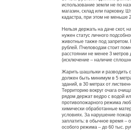
использование земли не по наз
магазин, склад или парковку. Ш
кадастра, при этом не меньше 2
Нельзя держать на даче скот, н
нужен статус личного подсобно
животные также под запретом. 
рублей. Пчеловодам стоит помн
расстоянии не менее 3 метров 
(исключение – наличие сплошно
Жарить шашлыки и разводить ог
должен быть минимум в 5 метрах
зданий, в 30 метрах от листвен
Территорию вокруг очага очища
рядом держат ведро с водой ил
противопожарного режима любой
химически обработанные матер
условиях. За нарушение пожар
заплатить: в обычное время – от
особого режима – до 60 тыс. ру