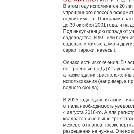
В этом году исполняется 20 ле
упрощенного способа оформить
недвижимость. Программа расп
до 30 октября 2001 года, и на д
Под индульгенцию попадают уч
садоводства, ИЖС или ведения 
садовые и жилые дома и другие
сараи, гаражи, навесы).
Однако есть исключения. В час
построенные по ДДУ, таунхаусы
а также здания, расположенны
использования (например, в пр
водного фонда).
В 2025 году «дачная амнистия»
отпала необходимость уведомл
4 августа 2018-го. А для реги
квадратов и не выше трех этаж
межевого планов, госэкспертиз
разрешения не нужны. Эти но