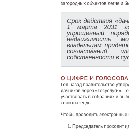
загородных объектов легче и б
Срок действия «дач
1 марта 2031 г
упрощенный поряд
недвижимость м
владельцам придет
согласований и
собственности в су
О ЦИФРЕ И ГОЛОСОВ
Год назад правительство утвер
дачников через «Госуслуги». Т
участвовать в собраниях и выб
свои фазенды.
Чтобы проводить электронные 
Председатель проходит и