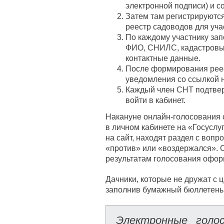
электронной подписи) и с
Затем там регистрируются
реестр садоводов для уча
По каждому участнику за
ФИО, СНИЛС, кадастровый
контактные данные.
После формирования рее
уведомления со ссылкой 
Каждый член СНТ подтверж
войти в кабинет.
Накануне онлайн-голосования
в личном кабинете на «Госуслу
на сайт, находят раздел с вопр
«против» или «воздержался». С
результатам голосования офор
Дачники, которые не дружат с ц
заполнив бумажный бюллетень. 
Электронные голо