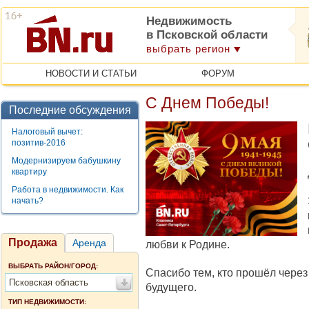
Недвижимость
в Псковской области
выбрать регион
НОВОСТИ И СТАТЬИ
ФОРУМ
С Днем Победы!
Последние обсуждения
Налоговый вычет:
позитив-2016
Модернизируем бабушкину
квартиру
Работа в недвижимости. Как
начать?
Продажа
Аренда
любви к Родине.
ВЫБРАТЬ РАЙОН/ГОРОД:
Спасибо тем, кто прошёл чере
Псковская область
будущего.
ТИП НЕДВИЖИМОСТИ: