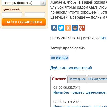
Желаем, чтобы в вашей жизни 
квартиры (вторичка)
улыбок, чтобы рядом были люб
ЦЕНА
:
(РУБЛЕЙ)
приносил что‑то хорошее. Пуст
-
цветущей, а сердце — полным 
09.05.2026 08:00 | Источник
БН.
Автор:
пресс-релиз
на форум
Добавить комментарий
Свежее
Популярное
Обсуждаемо
08:00
06.08.2026
Июль без премьер: девелоперы 
08:00
03.08.2026
Июль – на дворе пусто, да и в п