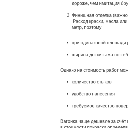
дороже, чем имитация бру
Финишная отделка (важно
Расход краски, масла или
метр, поэтому:
при одинаковой площади 
ширина доски сама по себ
Однако на стоимость работ мож
количество стыков
удобство нанесения
требуемое качество пове
Вагонка чаще дешевле за счёт
в стоимости покраски определя