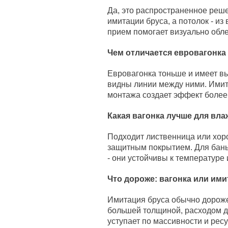
Да, это распространенное реш
имитации бруса, а потолок - из
прием помогает визуально обле
Чем отличается евровагонка
Евровагонка тоньше и имеет вы
видны линии между ними. Имит
монтажа создает эффект более
Какая вагонка лучше для в
Подходит лиственница или хор
защитным покрытием. Для бань 
- они устойчивы к температуре 
Что дороже: вагонка или ими
Имитация бруса обычно дороже 
большей толщиной, расходом д
уступает по массивности и ресу