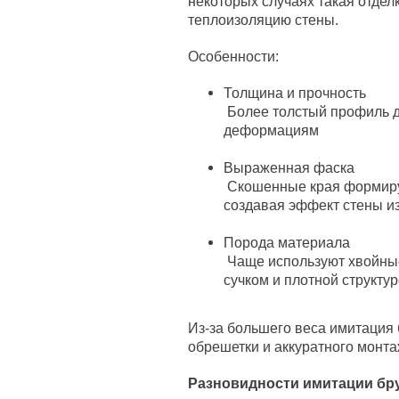
некоторых случаях такая отдел
теплоизоляцию стены.
Особенности:
Толщина и прочность
Более толстый профиль де
деформациям
Выраженная фаска
Скошенные края формиру
создавая эффект стены из
Порода материала
Чаще используют хвойные
сучком и плотной структу
Из-за большего веса имитация
обрешетки и аккуратного монта
Разновидности имитации бр