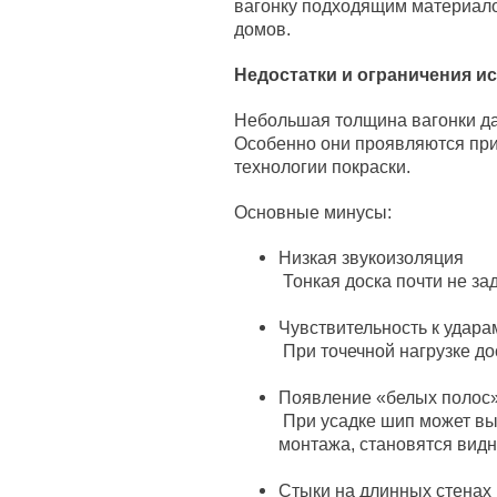
вагонку подходящим материало
домов.
Недостатки и ограничения и
Небольшая толщина вагонки дае
Особенно они проявляются пр
технологии покраски.
Основные минусы:
Низкая звукоизоляция
Тонкая доска почти не з
Чувствительность к удара
При точечной нагрузке до
Появление «белых полос
При усадке шип может вый
монтажа, становятся вид
Стыки на длинных стенах