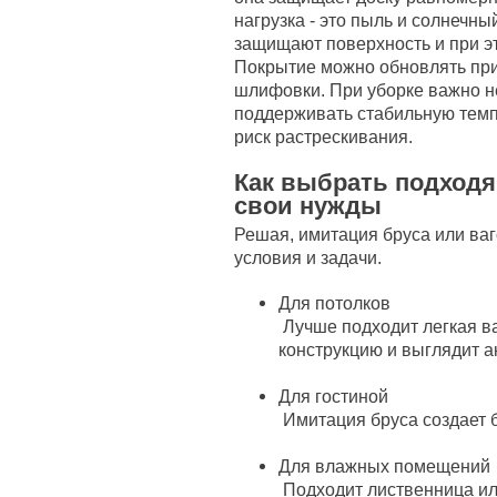
нагрузка - это пыль и солнечны
защищают поверхность и при эт
Покрытие можно обновлять прим
шлифовки. При уборке важно н
поддерживать стабильную темп
риск растрескивания.
Как выбрать подход
свои нужды
Решая, имитация бруса или ваг
условия и задачи.
Для потолков
Лучше подходит легкая ва
конструкцию и выглядит а
Для гостиной
Имитация бруса создает 
Для влажных помещений
Подходит лиственница ил