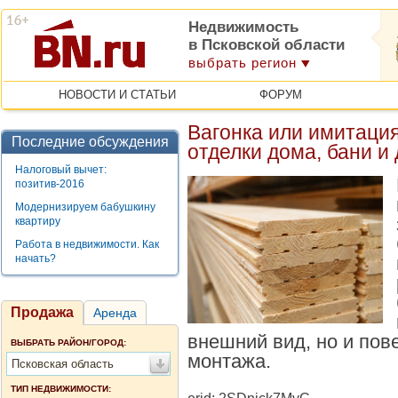
Недвижимость
в Псковской области
выбрать регион
НОВОСТИ И СТАТЬИ
ФОРУМ
Вагонка или имитация
Последние обсуждения
отделки дома, бани и
Налоговый вычет:
позитив-2016
Модернизируем бабушкину
квартиру
Работа в недвижимости. Как
начать?
Продажа
Аренда
внешний вид, но и пов
ВЫБРАТЬ РАЙОН/ГОРОД:
монтажа.
Псковская область
ТИП НЕДВИЖИМОСТИ: