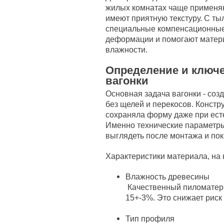
жилых комнатах чаще применяют
имеют приятную текстуру. С ты
специальные компенсационные
деформации и помогают матер
влажности.
Определение и ключ
вагонки
Основная задача вагонки - соз
без щелей и перекосов. Констр
сохраняла форму даже при ест
Именно технические параметры
выглядеть после монтажа и пок
Характеристики материала, на
Влажность древесины
Качественный пиломатери
15+-3%. Это снижает рис
Тип профиля