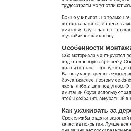
трудозатраты могут отличаться.
Важно учитывать не только нач
потолках вагонка остается са
имитация бруса часто оказыва
и устойчивости к износу.
Особенности монтаж
Оба материала монтируются по
подготовленную обрешетку. Обя
пола и потолка - это нужно дл
Вагонку чаще крепят кляммера
бруса тяжелее, поэтому ее фи
часть, либо в шип под углом. 
имитации бруса используют зап
чтобы сохранить аккуратный в
Как ухаживать за де
Срок службы отделки вагонкой 
качества покрытия. Лучше всег
она защищает доску равномерно