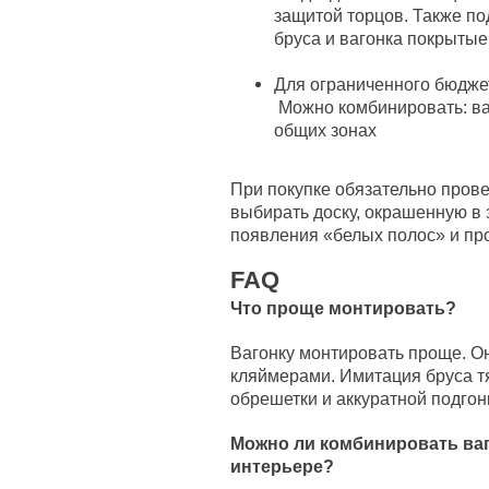
защитой торцов. Также по
бруса и вагонка покрытые
Для ограниченного бюдже
Можно комбинировать: ваг
общих зонах
При покупке обязательно пров
выбирать доску, окрашенную в з
появления «белых полос» и пр
FAQ
Что проще монтировать?
Вагонку монтировать проще. Он
кляймерами. Имитация бруса тя
обрешетки и аккуратной подгонк
Можно ли комбинировать ваг
интерьере?