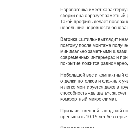
Евровагонка имеет характерну
сборки она образует заметный 
Такой профиль делает поверхно
небольшие неровности основа
Вагонка «штиль» выглядит инач
поэтому после монтажа получае
минимально заметными швами. З
современных интерьерах и при
покрытие ложится равномерно, 
Небольшой вес и компактный 
отделки потолков и сложных уч
и легко монтируется даже в тр
способность «дышать», за сче
комфортный микроклимат.
При качественной заводской п
превышать 10-15 лет без серье