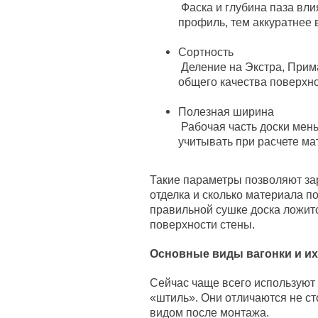
Фаска и глубина паза вли
профиль, тем аккуратнее 
Сортность
Деление на Экстра, Прима,
общего качества поверхн
Полезная ширина
Рабочая часть доски мен
учитывать при расчете м
Такие параметры позволяют зар
отделка и сколько материала п
правильной сушке доска ложитс
поверхности стены.
Основные виды вагонки и их
Сейчас чаще всего используют 
«штиль». Они отличаются не ст
видом после монтажа.