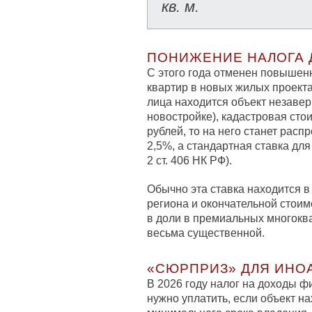
кв. м.
ПОНИЖЕНИЕ НАЛОГА 
С этого года отменен повышен
квартир в новых жилых проекта
лица находится объект незавер
новостройке), кадастровая сто
рублей, то на него станет рас
2,5%, а стандартная ставка для
2 ст. 406 НК РФ).
Обычно эта ставка находится в
региона и окончательной стоимо
в доли в премиальных многокв
весьма существенной.
«СЮРПРИЗ» ДЛЯ ИНО
В 2026 году налог на доходы ф
нужно уплатить, если объект н