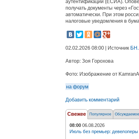
аутентификации (ЕСИА). Опове
получать документы через «Гос
автоматически. При этом росс
налоговые уведомления в бума
02.02.2026 08:00 | Источник
БН.
Автор:
Зоя Горохова
Фото:
Изображение от KamranAy
на форум
Добавить комментарий
Свежее
Популярное
Обсуждаемо
08:00
06.08.2026
Июль без премьер: девелоперы 