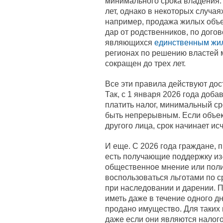
минимального срока владения.
лет, однако в некоторых случаях
например, продажа жилых объ
дар от родственников, по дого
являющихся
единственным жи
регионах по решению властей
сокращен до трех лет.
Все эти правила действуют дос
Так, с 1 января 2026 года доб
платить налог, минимальный с
быть непрерывным. Если объек
другого лица, срок начинает ис
И еще. С 2026 года граждане, 
есть получающие поддержку из
общественное мнение или поли
воспользоваться льготами по ср
при наследовании и дарении. П
иметь даже в течение одного дн
продано имущество. Для таких
даже если они являются налого