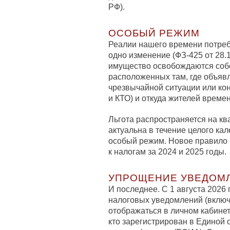
РФ).
ОСОБЫЙ РЕЖИМ
Реалии нашего времени потреб
одно изменение (ФЗ-425 от 28.1
имущество освобождаются соб
расположенных там, где объяв
чрезвычайной ситуации или ко
и КТО) и откуда жителей време
Льгота распространяется на кв
актуальна в течение целого ка
особый режим. Новое правило 
к налогам за 2024 и 2025 годы.
УПРОЩЕНИЕ УВЕДОМ
И последнее. С 1 августа 2026
налоговых уведомлений (включа
отображаться в личном кабинете
кто зарегистрирован в Единой