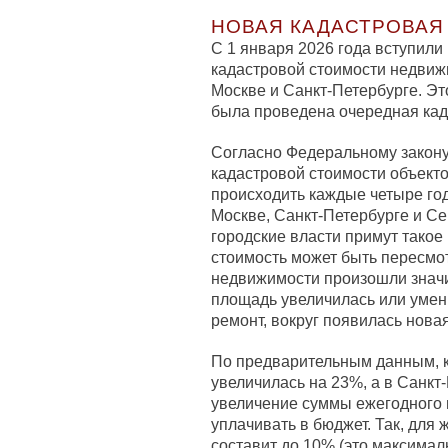
НОВАЯ КАДАСТРОВАЯ
С 1 января 2026 года вступили
кадастровой стоимости недвиж
Москве и Санкт-Петербурге. Это
была проведена очередная кад
Согласно Федеральному закону
кадастровой стоимости объекто
происходить каждые четыре год
Москве, Санкт-Петербурге и Сев
городские власти примут такое
стоимость может быть пересмот
недвижимости произошли знач
площадь увеличилась или умен
ремонт, вокруг появилась нова
По предварительным данным, к
увеличилась на 23%, а в Санкт
увеличение суммы ежегодного 
уплачивать в бюджет. Так, для
составит до 10% (это максима