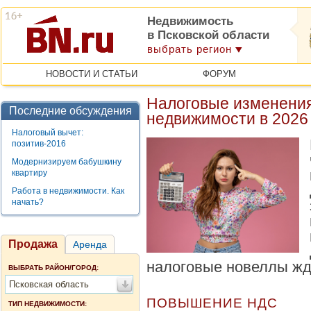
Недвижимость
в Псковской области
выбрать регион
НОВОСТИ И СТАТЬИ
ФОРУМ
Налоговые изменения
Последние обсуждения
недвижимости в 2026
Налоговый вычет:
позитив-2016
Модернизируем бабушкину
квартиру
Работа в недвижимости. Как
начать?
Продажа
Аренда
налоговые новеллы жду
ВЫБРАТЬ РАЙОН/ГОРОД:
Псковская область
ПОВЫШЕНИЕ НДС
ТИП НЕДВИЖИМОСТИ: