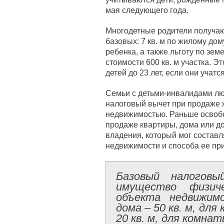
мая следующего года.
Многодетные родители получа
базовых: 7 кв. м по жилому дому
ребенка, а также льготу по зе
стоимости 600 кв. м участка. Э
детей до 23 лет, если они учатся
Семьи с детьми-инвалидами люб
налоговый вычет при продаже 
недвижимостью. Раньше освобо
продаже квартиры, дома или д
владения, который мог составля
недвижимости и способа ее пр
Базовый налогов
имущество физич
объекта недвижим
дома – 50 кв. м, дл
20 кв. м, для комна