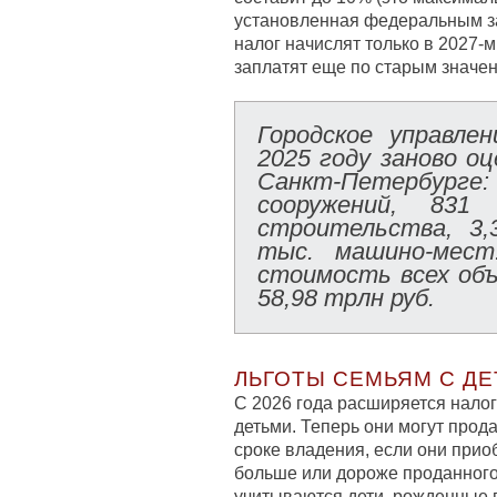
установленная федеральным за
налог начислят только в 2027-м
заплатят еще по старым значе
Городское управле
2025 году заново оц
Санкт-Петербурге: 1
сооружений, 831 
строительства, 3
тыс. машино-мест
стоимость всех объ
58,98 трлн руб.
ЛЬГОТЫ СЕМЬЯМ С Д
С 2026 года расширяется налог
детьми. Теперь они могут про
сроке владения, если они приоб
больше или дороже проданного,
учитываются дети, рожденные 