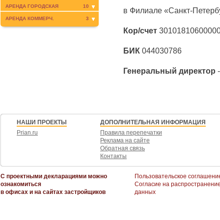
АРЕНДА ГОРОДСКАЯ
10
в Филиале «Санкт-Петер
АРЕНДА КОММЕРЧ.
3
Кор/счет
3010181060000
БИК
044030786
Генеральный директор
-
НАШИ ПРОЕКТЫ
ДОПОЛНИТЕЛЬНАЯ ИНФОРМАЦИЯ
Prian.ru
Правила перепечатки
Реклама на сайте
Обратная связь
Контакты
С проектными декларациями можно
Пользовательское соглашени
ознакомиться
Согласие на распространени
в офисах и на сайтах застройщиков
данных