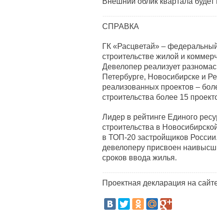
Внешний облик квартала будет 
СПРАВКА
ГК «Расцветай» – федеральны
строительстве жилой и коммерч
Девелопер реализует разномас
Петербурге, Новосибирске и Р
реализованных проектов – боле
строительства более 15 проект
Лидер в рейтинге Единого ресу
строительства в Новосибирской
в ТОП-20 застройщиков России.
девелоперу присвоен наивысши
сроков ввода жилья.
Проектная декларация на сайт