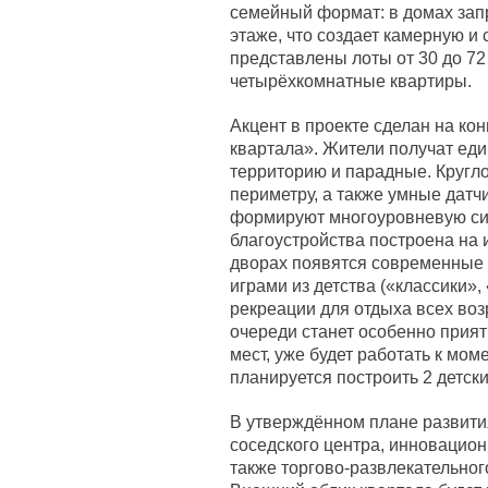
семейный формат: в домах зап
этаже, что создает камерную и
представлены лоты от 30 до 72 
четырёхкомнатные квартиры.
Акцент в проекте сделан на ко
квартала». Жители получат еди
территорию и парадные. Кругл
периметру, а также умные датч
формируют многоуровневую си
благоустройства построена на 
дворах появятся современные
играми из детства («классики»
рекреации для отдыха всех воз
очереди станет особенно прият
мест, уже будет работать к мом
планируется построить 2 детски
В утверждённом плане развития
соседского центра, инновацион
также торгово-развлекательног