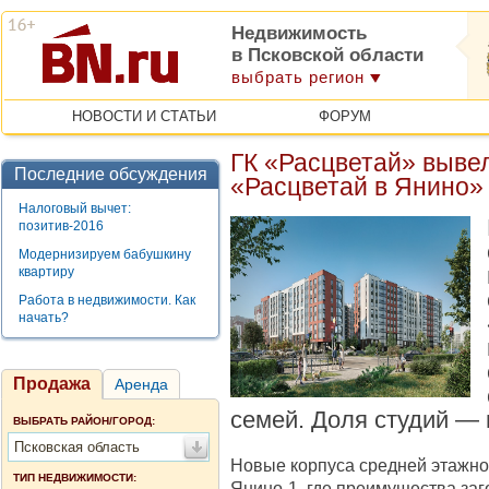
Недвижимость
в Псковской области
выбрать регион
НОВОСТИ И СТАТЬИ
ФОРУМ
ГК «Расцветай» выве
Последние обсуждения
«Расцветай в Янино»
Налоговый вычет:
позитив-2016
Модернизируем бабушкину
квартиру
Работа в недвижимости. Как
начать?
Продажа
Аренда
семей. Доля студий —
ВЫБРАТЬ РАЙОН/ГОРОД:
Псковская область
Новые корпуса средней этажно
ТИП НЕДВИЖИМОСТИ:
Янино-1, где преимущества заг