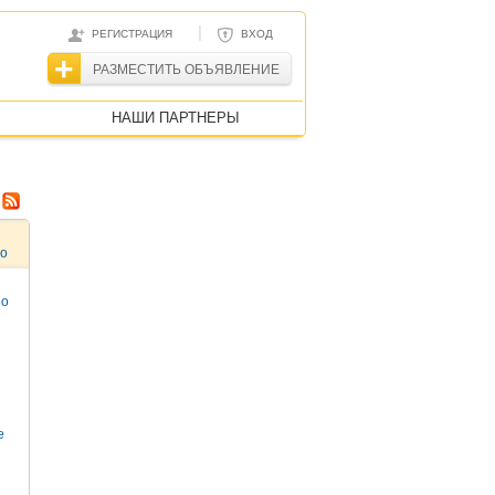
|
РЕГИСТРАЦИЯ
ВХОД
РАЗМЕСТИТЬ ОБЪЯВЛЕНИЕ
НАШИ ПАРТНЕРЫ
то
но
е