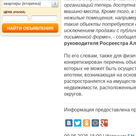
квартиры (вторичка)
организаций теперь доступна
машино-места. Кроме того, в
ЦЕНА
:
(РУБЛЕЙ)
нежилые помещения, например
-
такие объекты потребуется д
исключением продажи с публи
письменной форме», -
сообщи
руководителя Росреестра
Ал
По его словам, также для физи
конкретизирован перечень объ
которых не может быть осущес
ипотеки, возникающая на основ
распространяется на имуществ
недвижимости, расположенные 
округов.
Информация предоставлена пр