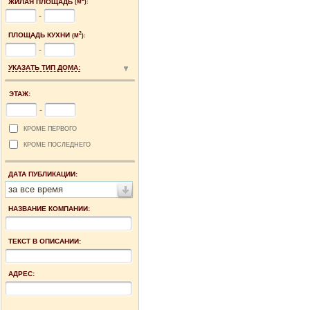
ЖИЛАЯ ПЛОЩАДЬ
(М
):
-
2
ПЛОЩАДЬ КУХНИ
(М
):
-
УКАЗАТЬ ТИП ДОМА:
ЭТАЖ:
-
КРОМЕ ПЕРВОГО
КРОМЕ ПОСЛЕДНЕГО
ДАТА ПУБЛИКАЦИИ:
за все время
НАЗВАНИЕ КОМПАНИИ:
ТЕКСТ В ОПИСАНИИ:
АДРЕС: