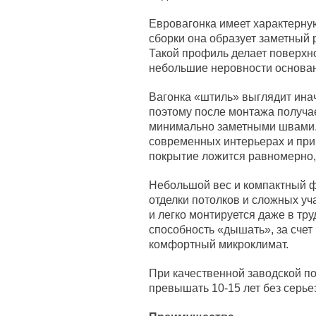
Евровагонка имеет характерну
сборки она образует заметный 
Такой профиль делает поверхно
небольшие неровности основа
Вагонка «штиль» выглядит инач
поэтому после монтажа получае
минимально заметными швами. З
современных интерьерах и при
покрытие ложится равномерно, 
Небольшой вес и компактный 
отделки потолков и сложных уч
и легко монтируется даже в тр
способность «дышать», за сче
комфортный микроклимат.
При качественной заводской п
превышать 10-15 лет без серье