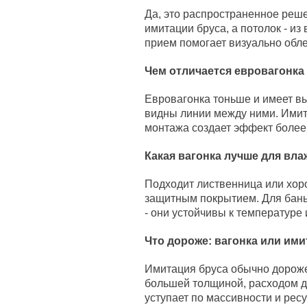
Да, это распространенное реш
имитации бруса, а потолок - из
прием помогает визуально обле
Чем отличается евровагонка
Евровагонка тоньше и имеет вы
видны линии между ними. Имит
монтажа создает эффект более
Какая вагонка лучше для в
Подходит лиственница или хор
защитным покрытием. Для бань 
- они устойчивы к температуре 
Что дороже: вагонка или ими
Имитация бруса обычно дороже 
большей толщиной, расходом д
уступает по массивности и ресу