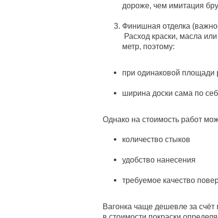
дороже, чем имитация бру
Финишная отделка (важно
Расход краски, масла или
метр, поэтому:
при одинаковой площади 
ширина доски сама по себ
Однако на стоимость работ мож
количество стыков
удобство нанесения
требуемое качество пове
Вагонка чаще дешевле за счёт
в стоимости покраски определя