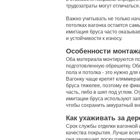
трудозатраты могут отличаться.
Важно учитывать не только нач
потолках вагонка остается са
имитация бруса часто оказыва
и устойчивости к износу.
Особенности монтаж
Оба материала монтируются по
подготовленную обрешетку. Обя
пола и потолка - это нужно дл
Вагонку чаще крепят кляммера
бруса тяжелее, поэтому ее фи
часть, либо в шип под углом. 
имитации бруса используют зап
чтобы сохранить аккуратный в
Как ухаживать за де
Срок службы отделки вагонкой 
качества покрытия. Лучше всег
она защищает доску равномерно