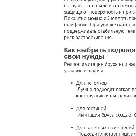
нагрузка - это пыль и солнечны
защищают поверхность и при эт
Покрытие можно обновлять прим
шлифовки. При уборке важно н
поддерживать стабильную темп
риск растрескивания.
Как выбрать подход
свои нужды
Решая, имитация бруса или ваг
условия и задачи.
Для потолков
Лучше подходит легкая ва
конструкцию и выглядит а
Для гостиной
Имитация бруса создает 
Для влажных помещений
Подходит лиственница ил