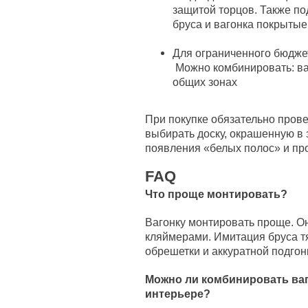
защитой торцов. Также по
бруса и вагонка покрытые
Для ограниченного бюдже
Можно комбинировать: ваг
общих зонах
При покупке обязательно пров
выбирать доску, окрашенную в з
появления «белых полос» и пр
FAQ
Что проще монтировать?
Вагонку монтировать проще. Он
кляймерами. Имитация бруса тя
обрешетки и аккуратной подгонк
Можно ли комбинировать ваг
интерьере?