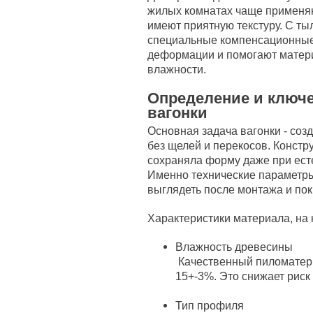
жилых комнатах чаще применяют
имеют приятную текстуру. С ты
специальные компенсационные
деформации и помогают матер
влажности.
Определение и ключ
вагонки
Основная задача вагонки - соз
без щелей и перекосов. Констр
сохраняла форму даже при ест
Именно технические параметры
выглядеть после монтажа и пок
Характеристики материала, на
Влажность древесины
Качественный пиломатери
15+-3%. Это снижает рис
Тип профиля