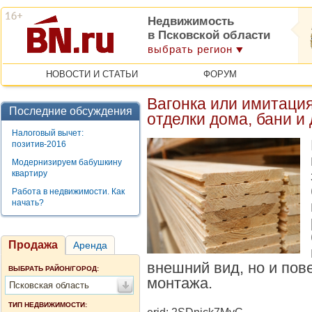
Недвижимость
в Псковской области
выбрать регион
НОВОСТИ И СТАТЬИ
ФОРУМ
Вагонка или имитация
Последние обсуждения
отделки дома, бани и
Налоговый вычет:
позитив-2016
Модернизируем бабушкину
квартиру
Работа в недвижимости. Как
начать?
Продажа
Аренда
внешний вид, но и пов
ВЫБРАТЬ РАЙОН/ГОРОД:
монтажа.
Псковская область
ТИП НЕДВИЖИМОСТИ: