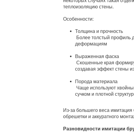
некоторых случаях такая отдел
теплоизоляцию стены.
Особенности:
Толщина и прочность
Более толстый профиль де
деформациям
Выраженная фаска
Скошенные края формиру
создавая эффект стены из
Порода материала
Чаще используют хвойные
сучком и плотной структу
Из-за большего веса имитация
обрешетки и аккуратного монта
Разновидности имитации бр