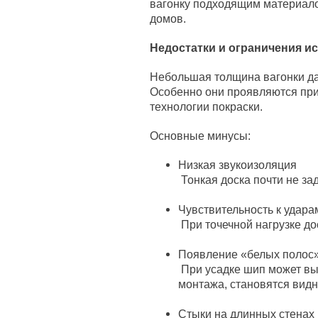
вагонку подходящим материало
домов.
Недостатки и ограничения и
Небольшая толщина вагонки дае
Особенно они проявляются пр
технологии покраски.
Основные минусы:
Низкая звукоизоляция
Тонкая доска почти не з
Чувствительность к удара
При точечной нагрузке до
Появление «белых полос
При усадке шип может вый
монтажа, становятся вид
Стыки на длинных стенах