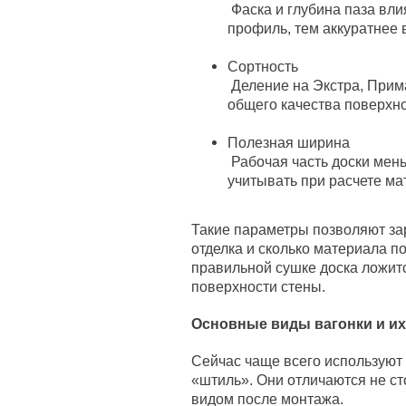
Фаска и глубина паза вли
профиль, тем аккуратнее 
Сортность
Деление на Экстра, Прима,
общего качества поверхн
Полезная ширина
Рабочая часть доски мен
учитывать при расчете м
Такие параметры позволяют зар
отделка и сколько материала п
правильной сушке доска ложитс
поверхности стены.
Основные виды вагонки и их
Сейчас чаще всего используют 
«штиль». Они отличаются не ст
видом после монтажа.