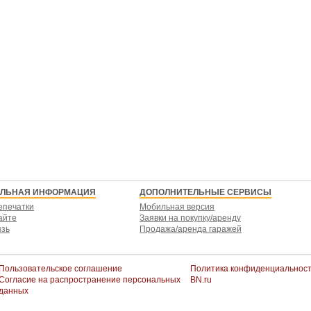
ЕЛЬНАЯ ИНФОРМАЦИЯ
ДОПОЛНИТЕЛЬНЫЕ СЕРВИСЫ
епечатки
Мобильная версия
айте
Заявки на покупку/аренду
язь
Продажа/аренда гаражей
Пользовательское соглашение
Политика конфиденциальнос
Согласие на распространение персональных
BN.ru
данных