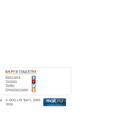
БН.РУ В СОЦСЕТЯХ
Вконтакте
Youtube
Twitter
Одноклассники
ти
©
ООО «УК "БН"»
, 2005-
2026