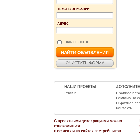
ТЕКСТ В ОПИСАНИИ:
АДРЕС:
ТОЛЬКО С ФОТО
НАШИ ПРОЕКТЫ
ДОПОЛНИТ
Prian.ru
Правила пер
Реклама на с
Обратная св
Контакты
С проектными декларациями можно
ознакомиться
в офисах и на сайтах застройщиков