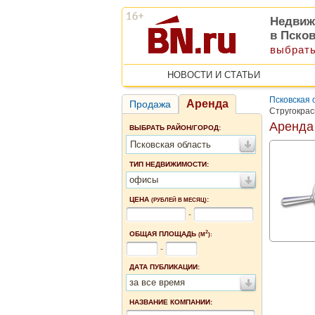
Недвиж
в Пско
выбрать
НОВОСТИ И СТАТЬИ
Псковская 
Аренда
Продажа
Стругокрас
Аренда
ВЫБРАТЬ РАЙОН/ГОРОД:
Псковская область
ТИП НЕДВИЖИМОСТИ:
офисы
ЦЕНА
:
(РУБЛЕЙ В МЕСЯЦ)
-
2
ОБЩАЯ ПЛОЩАДЬ
(М
):
-
ДАТА ПУБЛИКАЦИИ:
за все время
НАЗВАНИЕ КОМПАНИИ: