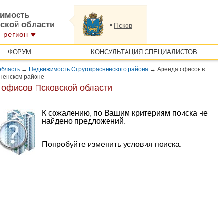
имость
вской области
Псков
 регион
ФОРУМ
КОНСУЛЬТАЦИЯ СПЕЦИАЛИСТОВ
область
→
Недвижимость Стругокрасненского района
→
Аренда офисов в
ненском районе
 офисов Псковской области
К сожалению, по Вашим критериям поиска не
найдено предложений.
Попробуйте изменить условия поиска.