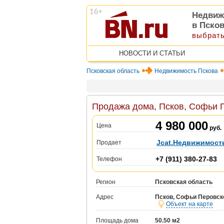
Недвиж
в Пско
выбрать
НОВОСТИ И СТАТЬИ
Псковская область
Недвижимость Пскова
Продажа дома, Псков, Софьи П
4 980 000
Цена
руб.
Jcat.Недвижимост
Продает
+7 (911) 380-27-83
Телефон
Регион
Псковская область
Адрес
Псков, Софьи Перовско
Объект на карте
Площадь дома
50.50 м2