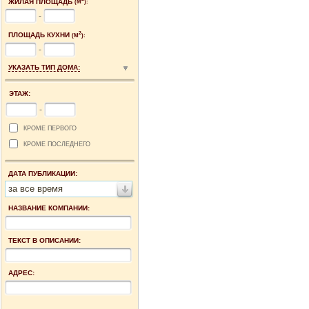
ЖИЛАЯ ПЛОЩАДЬ
(М
):
-
2
ПЛОЩАДЬ КУХНИ
(М
):
-
УКАЗАТЬ ТИП ДОМА:
ЭТАЖ:
-
КРОМЕ ПЕРВОГО
КРОМЕ ПОСЛЕДНЕГО
ДАТА ПУБЛИКАЦИИ:
за все время
НАЗВАНИЕ КОМПАНИИ:
ТЕКСТ В ОПИСАНИИ:
АДРЕС: