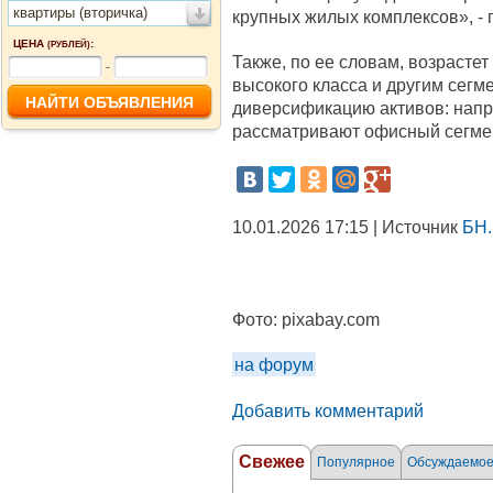
квартиры (вторичка)
крупных жилых комплексов», - п
ЦЕНА
:
(РУБЛЕЙ)
Также, по ее словам, возраст
-
высокого класса и другим сегм
диверсификацию активов: напр
рассматривают офисный сегме
10.01.2026 17:15 | Источник
БН.
Фото:
pixabay.com
на форум
Добавить комментарий
Свежее
Популярное
Обсуждаемо