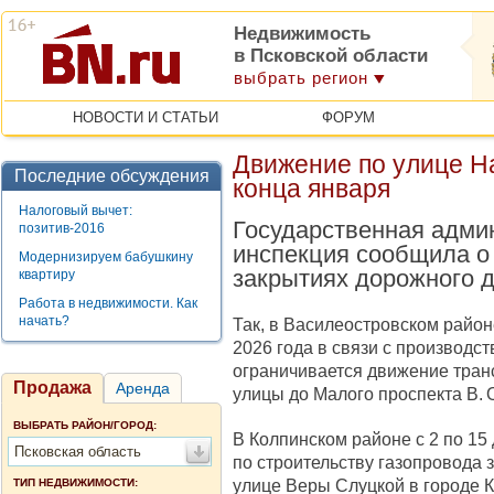
Недвижимость
в Псковской области
выбрать регион
НОВОСТИ И СТАТЬИ
ФОРУМ
Движение по улице Н
Последние обсуждения
конца января
Налоговый вычет:
Государственная адми
позитив-2016
инспекция сообщила о
Модернизируем бабушкину
закрытиях дорожного д
квартиру
Работа в недвижимости. Как
начать?
Так, в Василеостровском район
2026 года в связи с производс
ограничивается движение тран
Продажа
Аренда
улицы до Малого проспекта В. 
ВЫБРАТЬ РАЙОН/ГОРОД:
В Колпинском районе с 2 по 15
Псковская область
по строительству газопровода 
улице Веры Слуцкой в городе К
ТИП НЕДВИЖИМОСТИ: