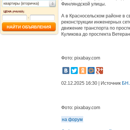
квартиры (вторичка)
Финляндской улицы.
ЦЕНА
:
(РУБЛЕЙ)
А в Красносельском районе в с
-
реконструкции инженерных сете
движение транспорта по просп
Куликова до проспекта Ветеран
Фото: pixabay.com
02.12.2025 16:30 | Источник
БН.
Фото:
pixabay.com
на форум