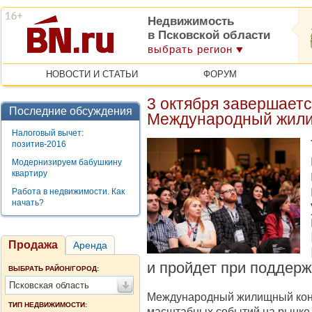
Недвижимость
в Псковской области
выбрать регион
НОВОСТИ И СТАТЬИ
ФОРУМ
3 октября завершаетс
Последние обсуждения
Международный жили
Налоговый вычет:
позитив-2016
Модернизируем бабушкину
квартиру
Работа в недвижимости. Как
начать?
Продажа
Аренда
и пройдет при поддер
ВЫБРАТЬ РАЙОН/ГОРОД:
Псковская область
Международный жилищный конг
ТИП НЕДВИЖИМОСТИ:
масштабных событий на рынке 