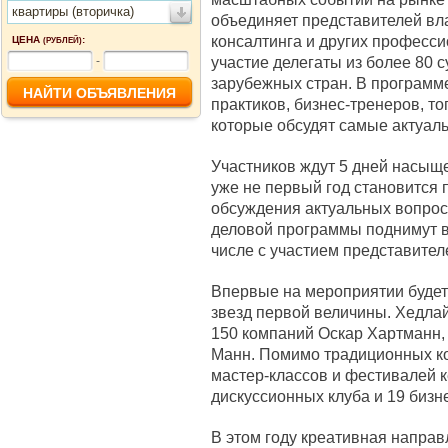
квартиры (вторичка)
объединяет представителей вла
консалтинга и других професси
ЦЕНА
:
(РУБЛЕЙ)
участие делегаты из более 80 
-
зарубежных стран. В программ
практиков, бизнес‑тренеров, т
которые обсудят самые актуал
Участников ждут 5 дней насыще
уже не первый год становится 
обсуждения актуальных вопрос
деловой программы поднимут 
числе с участием представител
Впервые на мероприятии будет
звезд первой величины. Хедла
150 компаний Оскар Хартманн, 
Манн. Помимо традиционных ко
мастер-классов и фестивалей к
дискуссионных клуба и 19 бизн
В этом году креативная направ