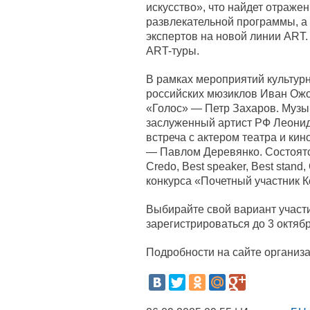
искусство», что найдет отражен
развлекательной программы, а
экспертов на новой линии ART.
ART-туры.
В рамках мероприятий культур
российских мюзиклов Иван Ожо
«Голос» — Петр Захаров. Муз
заслуженный артист РФ Леонид
встреча с актером театра и ки
— Павлом Деревянко. Состоятс
Credo, Best speaker, Best stand,
конкурса «Почетный участник К
Выбирайте свой вариант участи
зарегистрироваться до 3 октябр
Подробности на сайте организа